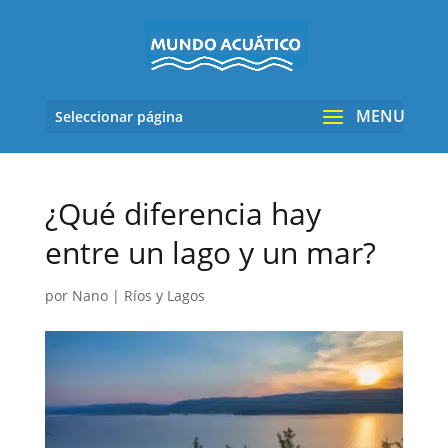
Seleccionar página
¿Qué diferencia hay
entre un lago y un mar?
por
Nano
|
Ríos y Lagos