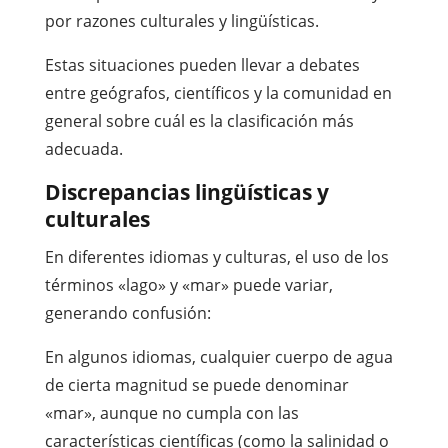
por razones culturales y lingüísticas.
Estas situaciones pueden llevar a debates
entre geógrafos, científicos y la comunidad en
general sobre cuál es la clasificación más
adecuada.
Discrepancias lingüísticas y
culturales
En diferentes idiomas y culturas, el uso de los
términos «lago» y «mar» puede variar,
generando confusión:
En algunos idiomas, cualquier cuerpo de agua
de cierta magnitud se puede denominar
«mar», aunque no cumpla con las
características científicas (como la salinidad o