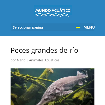
Seleccionar página
Peces grandes de río
por
Nano
|
Animales Acuáticos