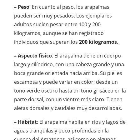
– Peso
: En cuanto al peso, los arapaimas
pueden ser muy pesados. Los ejemplares
adultos suelen pesar entre 100 y 200
kilogramos, aunque se han registrado
individuos que superan los
200 kilogramos
.
– Aspecto físico
: El arapaima tiene un cuerpo
largo y cilíndrico, con una cabeza grande y una
boca grande orientada hacia arriba. Su piel es
escamosa y puede variar en color, desde un
tono verde oscuro hasta un tono grisáceo en la
parte dorsal, con un vientre más claro. Tienen
aletas dorsales y caudales muy desarrolladas.
– Hábitat
: El arapaima habita en ríos y lagos de
aguas tranquilas y poco profundas en la
cuenca del Amazonas, así como en algunos