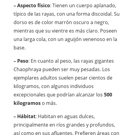
– Aspecto físico
: Tienen un cuerpo aplanado,
típico de las rayas, con una forma discoidal. Su
dorso es de color marrón oscuro a negro,
mientras que su vientre es más claro. Poseen
una larga cola, con un aguijón venenoso en la
base.
– Peso
: En cuanto al peso, las rayas gigantes
Chaophraya pueden ser muy pesadas. Los
ejemplares adultos suelen pesar cientos de
kilogramos, con algunos individuos
excepcionales que podrían alcanzar los
500
kilogramos
o más.
– Hábitat
: Habitan en aguas dulces,
principalmente en ríos grandes y profundos,
así como en sus afluentes. Prefieren áreas con