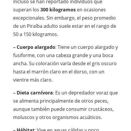
incluso se han reportado individuos que
superan los
300 kilogramos
en ocasiones
excepcionales. Sin embargo, el peso promedio
de un Piraíba adulto suele estar en el rango de
50 a 150 kilogramos.
– Cuerpo alargado
: Tiene un cuerpo alargado y
fusiforme, con una cabeza grande y una boca
ancha. Su coloración varía desde el gris oscuro
hasta el marrón claro en el dorso, con un
vientre más claro.
– Dieta carnívora
: Es un depredador voraz que
se alimenta principalmente de otros peces,
aunque también puede consumir crustáceos,
moluscos y otros organismos acuáticos.
– Hábitat
: Vive en aguas cálidas y poco