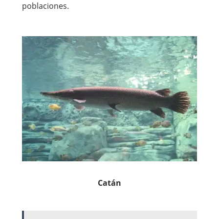
poblaciones.
Catán