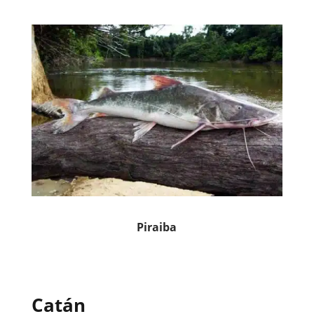
Piraiba
Catán