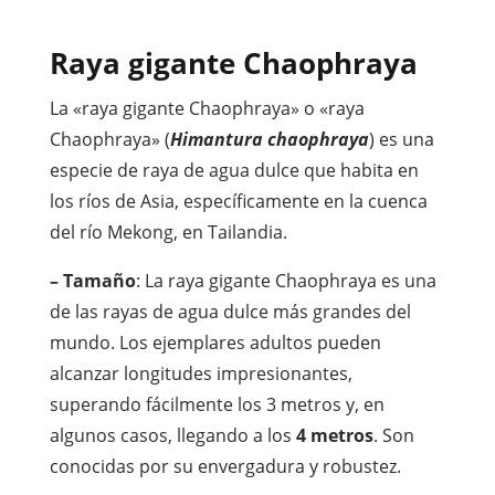
Raya gigante Chaophraya
La «raya gigante Chaophraya» o «raya
Chaophraya» (
Himantura chaophraya
) es una
especie de raya de agua dulce que habita en
los ríos de Asia, específicamente en la cuenca
del río Mekong, en Tailandia.
– Tamaño
: La raya gigante Chaophraya es una
de las rayas de agua dulce más grandes del
mundo. Los ejemplares adultos pueden
alcanzar longitudes impresionantes,
superando fácilmente los 3 metros y, en
algunos casos, llegando a los
4 metros
. Son
conocidas por su envergadura y robustez.