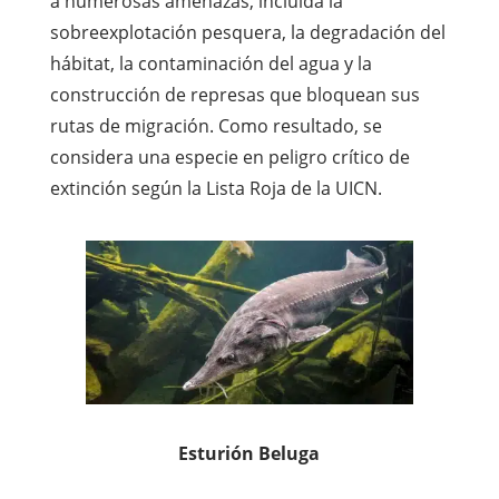
a numerosas amenazas, incluida la
sobreexplotación pesquera, la degradación del
hábitat, la contaminación del agua y la
construcción de represas que bloquean sus
rutas de migración. Como resultado, se
considera una especie en peligro crítico de
extinción según la Lista Roja de la UICN.
Esturión Beluga