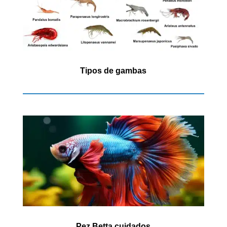
Tipos de gambas
Pez Betta cuidados